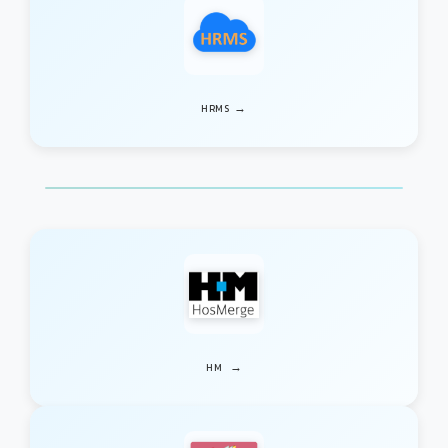
→
HRMS
→
HM