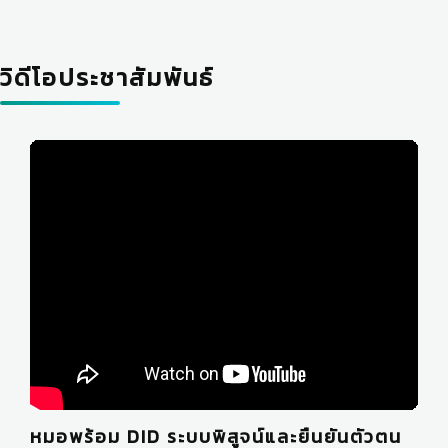
วิดีโอประชาสัมพันธ์
หมอพร้อม DID ระบบพิสูจน์และยืนยันตัวตน