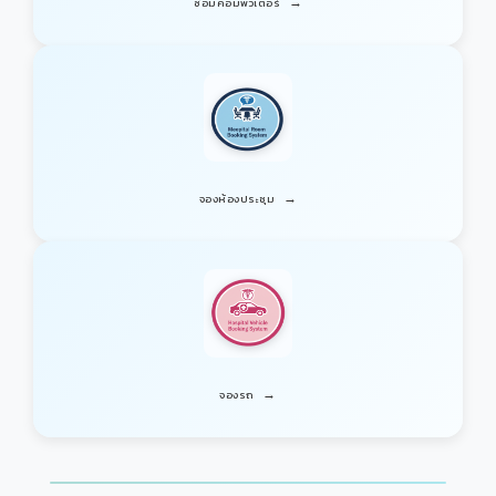
→
ซ่อมคอมพิวเตอร์
→
จองห้องประชุม
→
จองรถ