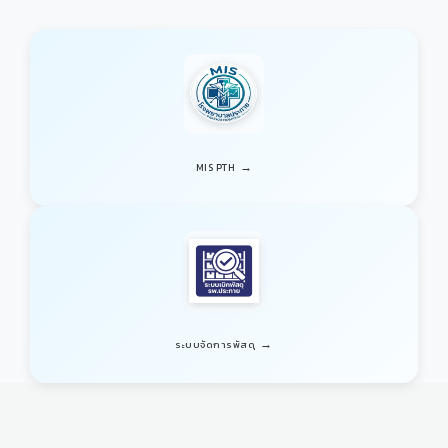
→
MIS PTH
→
ระบบจัดการพัสดุ