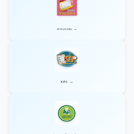
→
สารบรรณ
→
KIPS