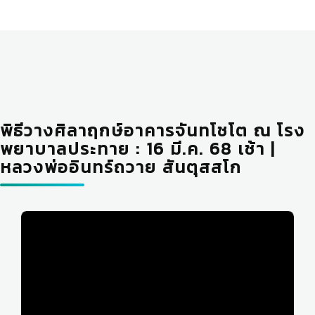
พิธีวางศิลาฤกษ์อาคารจันทโชโต ณ โรง
พยาบาลประทาย : 16 มี.ค. 68 เช้า |
หลวงพ่ออินทร์ถวาย สันตุสสโก