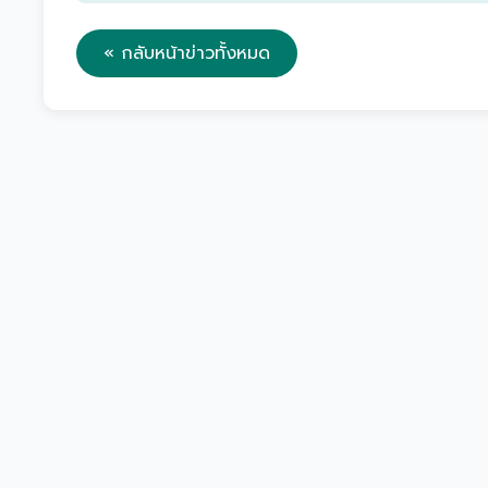
« กลับหน้าข่าวทั้งหมด