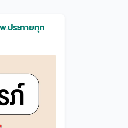
รพ.ประทายทุก