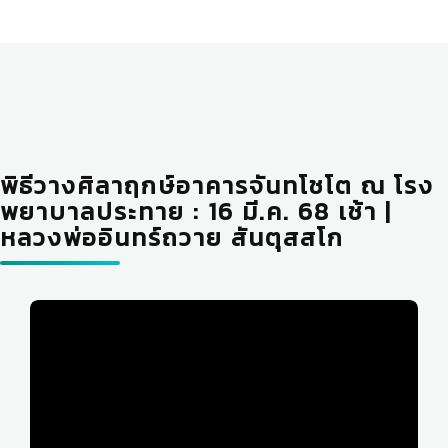
พิธีวางศิลาฤกษ์อาคารจันทโชโต ณ โรง
พยาบาลประทาย : 16 มี.ค. 68 เช้า |
หลวงพ่ออินทร์ถวาย สันตุสสโก