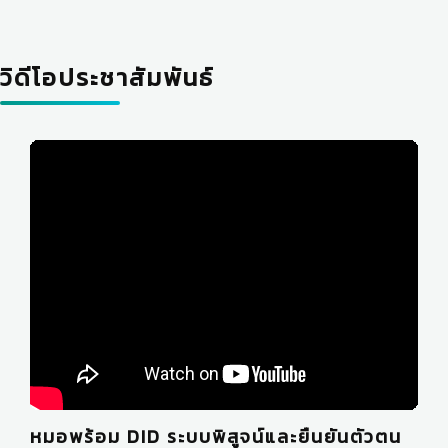
วิดีโอประชาสัมพันธ์
หมอพร้อม DID ระบบพิสูจน์และยืนยันตัวตน