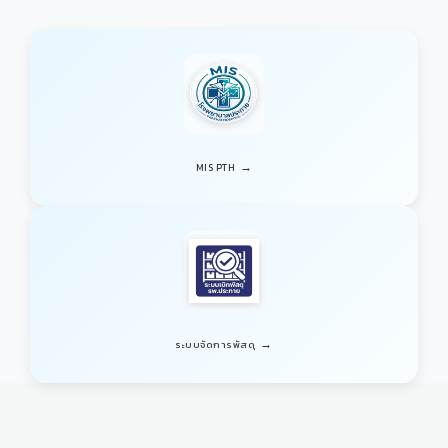
→
MIS PTH
→
ระบบจัดการพัสดุ