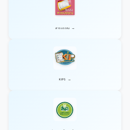
→
สารบรรณ
→
KIPS