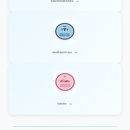
→
ซ่อมคอมพิวเตอร์
→
จองห้องประชุม
→
จองรถ